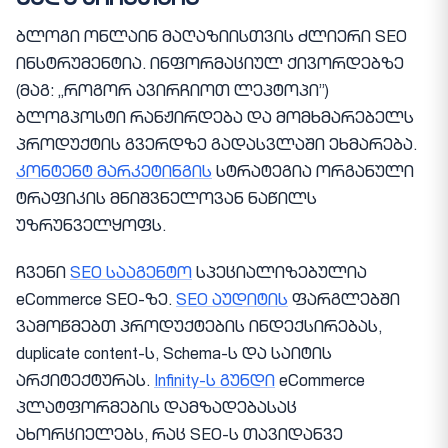
მაღაზიისთვის
ბლოგი ონლაინ მაღაზიისთვის ძლიერი SEO
ინსტრუმენტია. ინფორმაციულ ქივორდებზე
(მაგ: „როგორ ავირჩიოთ ლეპტოპი”)
ბლოგპოსტი რანჟირდება და მომხმარებელს
პროდუქტის გვერდზე გადასვლაში ეხმარება.
კონტენტ მარკეტინგის
სტრატეგია ორგანული
ტრაფიკის მნიშვნელოვან ნაწილს
უზრუნველყოფს.
ჩვენი
SEO სააგენტო
სპეციალიზებულია
eCommerce SEO-ზე.
SEO აუდიტის
ფარგლებში
ვამოწმებთ პროდუქტების ინდექსირებას,
duplicate content-ს, Schema-ს და საიტის
არქიტექტურას.
Infinity-ს გუნდი
eCommerce
პლატფორმების დამზადებასაც
ახორციელებს, რაც SEO-ს თავიდანვე