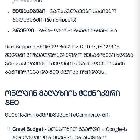
„ამოიწურა”
შეფასებები
- ვარსკვლავები საძიებო
შედეგებში (Rich Snippets)
ბრენდი
- ბრენდულ ძებნაში ეხმარება
Rich Snippets ხშირად ზრდის CTR-ს, რადგან
შედეგი ვიზუალურად უფრო შესამჩნევი ხდება.
ვარსკვლავიანი შედეგი სხვა შედეგებისგან
გამოირჩევა და მეტ კლიკს იზიდავს.
ონლაინ მაღაზიის ტექნიკური
SEO
ტექნიკური გამოწვევები eCommerce-ში:
Crawl Budget
- ათასობით გვერდი = Google-ს
შეზღუდული რესურსი. არასაჭირო