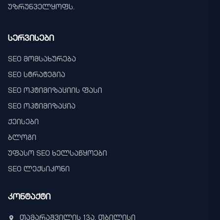
უზრუნველყოფს.
სერვისები
SEO მომსახურება
SEO სტრატეგია
SEO ოპტიმიზაციის ფასი
SEO ოპტიმიზაცია
ქეისები
ბლოგი
უფასო SEO ხელსაწყოები
SEO ლექსიკონი
კონტაქტი
თამარაშვილის 13ა, თბილისი