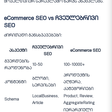
ყოველთვიურ სარეკლამო ხარჯს ანაცვლებს.
eCommerce SEO vs ჩვეულებრივი
SEO
ძირითადი განსხვავებები:
ჩვეულებრივი
ასპექტი
eCommerce SEO
SEO
გვერდების
10-50
100-10000+
რაოდენობა
პროდუქტის
ბლოგი,
კონტენტი
აღწერა,
სერვისები
კატეგორიები
LocalBusiness,
Product, Review,
Schema
Article
AggregateRating
იერარქიული