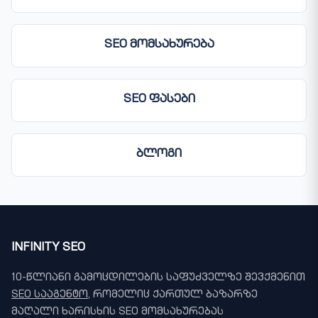
SEO მომსახურება
SEO ფასები
ბლოგი
INFINITY SEO
10-წლიანი გამოცდილების საფუძველზე შევქმენით
SEO სააგენტო
, რომელიც ქართულ ბაზარზე
მაღალი ხარისხის SEO მომსახურებას