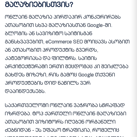
მაღაზიებისთვის?
ონლაინ მაღაზია პირდაპირ კონკურირებს
ათასობით სხვა მაღაზიასთან Google-ში.
ბლოგის ან სავიზიტო საიტისგან
განსხვავებით, eCommerce SEO მოიცავს ასობით
ან ათასობით პროდუქტის გვერდს,
კატეგორიასა და ფილტრს. საიტის
არქიტექტურაში ერთი შეცდომაც კი შეიძლება
გახდეს მიზეზი, რის გამოც Google თქვენი
პროდუქტების დიდ ნაწილს ვერ
დააინდექსებს.
საქართველოში ონლაინ ვაჭრობა სწრაფად
იზრდება. ტოპ ქართული ონლაინ მაღაზიები
ათასობით ვიზიტორს იღებენ ორგანული
ძებნიდან - ეს უფასო ტრაფიკია, რომელიც