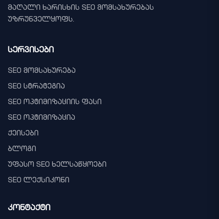
მაღალი ხარისხის SEO მომსახურებას
უზრუნველყოფს.
სერვისები
SEO მომსახურება
SEO სტრატეგია
SEO ოპტიმიზაციის ფასი
SEO ოპტიმიზაცია
ქეისები
ბლოგი
უფასო SEO ხელსაწყოები
SEO ლექსიკონი
კონტაქტი