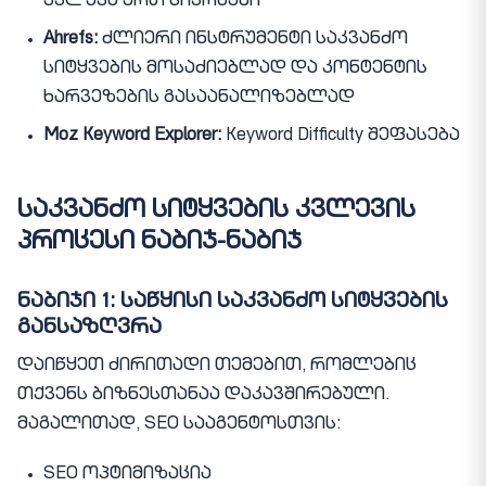
კვლევა ერთ სივრცეში
Ahrefs:
ძლიერი ინსტრუმენტი საკვანძო
სიტყვების მოსაძიებლად და კონტენტის
ხარვეზების გასაანალიზებლად
Moz Keyword Explorer:
Keyword Difficulty შეფასება
საკვანძო სიტყვების კვლევის
პროცესი ნაბიჯ-ნაბიჯ
ნაბიჯი 1: საწყისი საკვანძო სიტყვების
განსაზღვრა
დაიწყეთ ძირითადი თემებით, რომლებიც
თქვენს ბიზნესთანაა დაკავშირებული.
მაგალითად, SEO სააგენტოსთვის:
SEO ოპტიმიზაცია