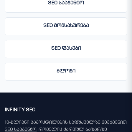
SEO სააგენტო
SEO მომსახურება
SEO ფასები
ბლოგი
INFINITY SEO
10-წლიანი გამოცდილების საფუძველზე შევქმენით
SEO სააგენტო
, რომელიც ქართულ ბაზარზე